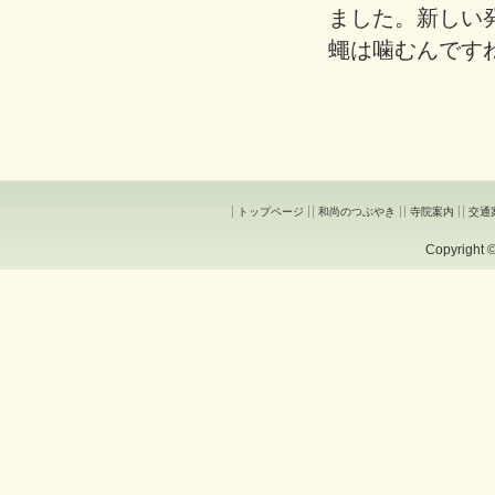
ました。新しい
蠅は噛むんです
トップページ
和尚のつぶやき
寺院案内
交通
Copyright © 