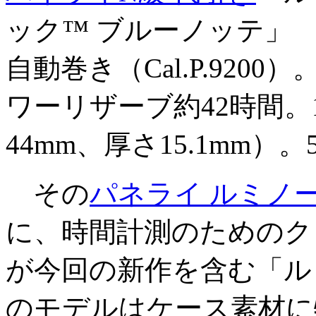
ック™️ ブルーノッテ」
自動巻き（Cal.P.9200
ワーリザーブ約42時間。
44mm、厚さ15.1mm）。
その
パネライ ルミノ
に、時間計測のためのク
が今回の新作を含む「ル
のモデルはケース素材に