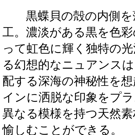
黒蝶貝の殻の内側を薄
工。濃淡がある黒を色彩
って虹色に輝く独特の光
る幻想的なニュアンスは
配する深海の神秘性を想
インに洒脱な印象をプラ
異なる模様を持つ天然素
愉しむことができる。