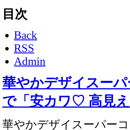
目次
Back
RSS
Admin
華やかデザイスーパ
で「安カワ♡ 高見
華やかデザイスーパーコ