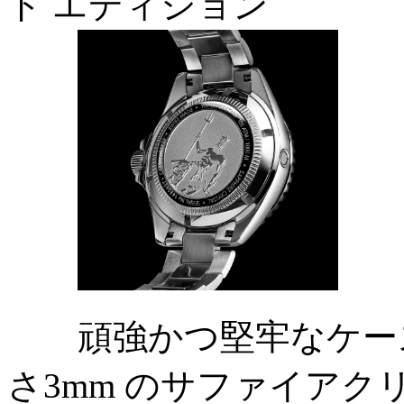
ド エディション
頑強かつ堅牢なケース
さ3mm のサファイアク