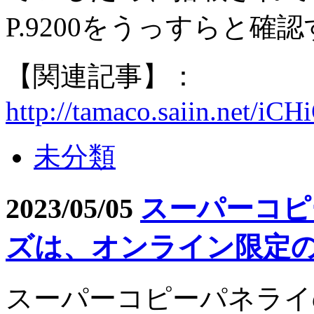
P.9200をうっすらと
【関連記事】：
http://tamaco.saiin.net/i
未分類
2023/05/05
スーパーコピ
ズは、オンライン限定
スーパーコピーパネライ