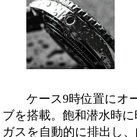
ケース9時位置にオー
ブを搭載。飽和潜水時に
ガスを自動的に排出し、