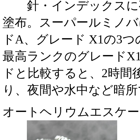
針・インデックスに夜
塗布。スーパールミノバ
ドA、グレード X1の3
最高ランクのグレードX
ドと比較すると、2時間後
り、夜間や水中など暗所
オートヘリウムエスケー