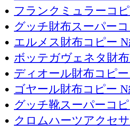
フランクミュラーコピ
グッチ財布スーパーコ
エルメス財布コピー 
ボッテガヴェネタ財布
ディオール財布コピー
ゴヤール財布コピー N
グッチ靴スーパーコピ
クロムハーツアクセサ