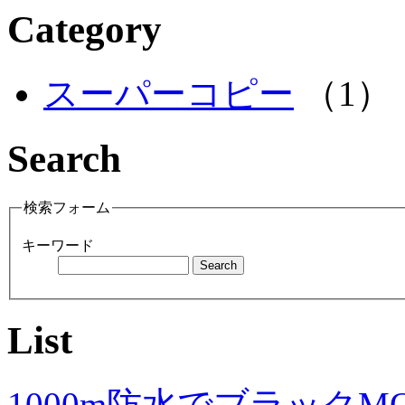
Category
スーパーコピー
（1）
Search
検索フォーム
キーワード
List
1000m防水でブラック