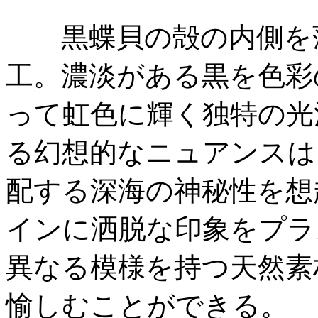
黒蝶貝の殻の内側を薄
工。濃淡がある黒を色彩
って虹色に輝く独特の光
る幻想的なニュアンスは
配する深海の神秘性を想
インに洒脱な印象をプラ
異なる模様を持つ天然素
愉しむことができる。