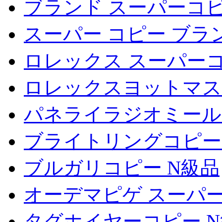
ブランド スーパーコピ
スーパー コピー ブラ
ロレックス スーパー
ロレックスヨットマス
パネライラジオミール
ブライトリングコピー
ブルガリコピー N級品
オーデマピゲ スーパ
タグホイヤーコピー 