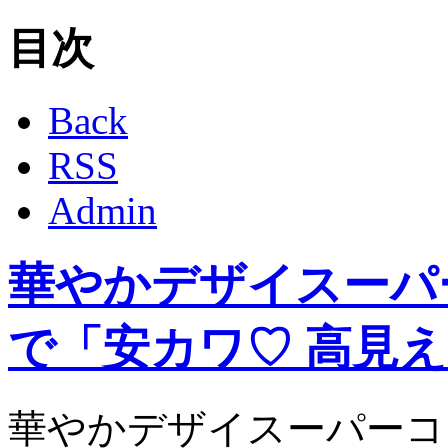
目次
Back
RSS
Admin
華やかデザイスーパ
で「安カワ♡ 高見
華やかデザイスーパーコ