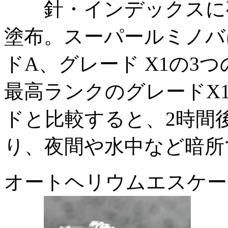
針・インデックスに夜
塗布。スーパールミノバ
ドA、グレード X1の3
最高ランクのグレードX
ドと比較すると、2時間後
り、夜間や水中など暗所
オートヘリウムエスケー