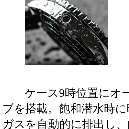
ケース9時位置にオー
ブを搭載。飽和潜水時に
ガスを自動的に排出し、