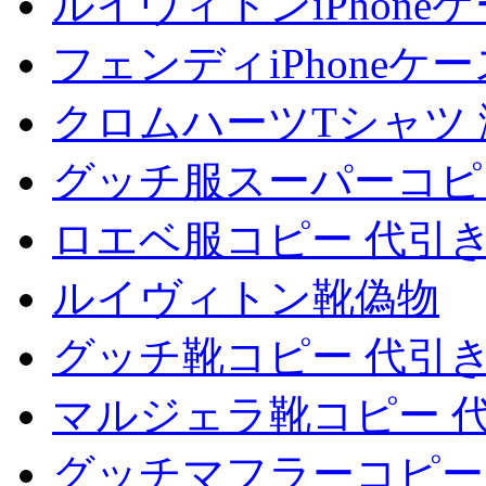
ルイヴィトンiPhone
フェンディiPhone
クロムハーツTシャツ 
グッチ服スーパーコピ
ロエベ服コピー 代引
ルイヴィトン靴偽物
グッチ靴コピー 代引
マルジェラ靴コピー 
グッチマフラーコピー