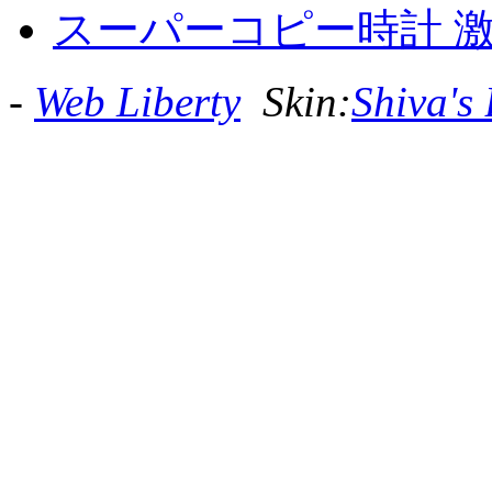
スーパーコピー時計 激
-
Web Liberty
Skin:
Shiva's