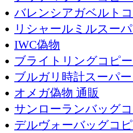
バレンシアガベルトコ
リシャールミルスーパ
IWC偽物
ブライトリングコピー
ブルガリ時計スーパー
オメガ偽物 通販
サンローランバッグコ
デルヴォーバッグコピ