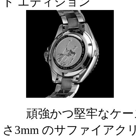
ド エディション
頑強かつ堅牢なケース
さ3mm のサファイアク