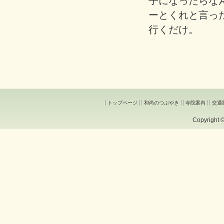
子になったらな
ーとくれと言っ
行くだけ。
トップページ
和尚のつぶやき
寺院案内
交通
Copyright © 