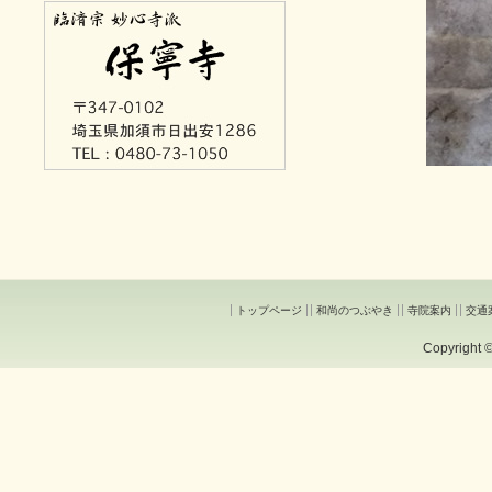
トップページ
和尚のつぶやき
寺院案内
交通
Copyright © 